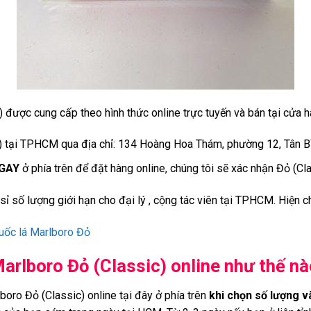
 được cung cấp theo hình thức online trực tuyến và bán tại cửa 
) tại TPHCM qua địa chỉ: 134 Hoàng Hoa Thám, phường 12, Tân 
GAY
ở phía trên để đặt hàng online, chúng tôi sẽ xác nhận Đỏ (Cl
 sỉ số lượng giới hạn cho đại lý , cộng tác viên tại TPHCM. Hiện ch
uốc lá Marlboro Đỏ
arlboro Đỏ (Classic) online như thế n
oro Đỏ (Classic) online tại đây ở phía trên
khi chọn số lượng