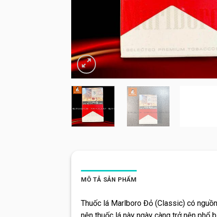
MÔ TẢ SẢN PHẨM
Thuốc lá Marlboro Đỏ (Classic) có nguồn
nên thuốc lá này ngày càng trở nên phổ b