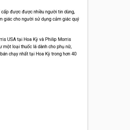
o cấp được được nhiều người tin dùng,
cảm giác cho người sử dụng cảm giác quý
rris USA tại Hoa Kỳ và Philip Morris
ư một loại thuốc lá dành cho phụ nữ,
 bán chạy nhất tại Hoa Kỳ trong hơn 40