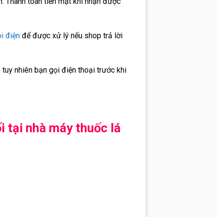
h. Thanh toán tiền mặt khi nhận được
i điện
để được xử lý nếu shop trả lời
tuy nhiên bạn gọi điện thoại trước khi
i tại nhà máy thuốc lá