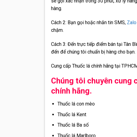
sẽ gọi xác nhận trong 30 phút, xử lý hàn
hàng.
Cách 2:
Bạn gọi hoặc nhắn tin SMS,
Zalo
chậm.
Cách 3:
Đến trực tiếp điểm bán tại Tân Bì
đến để chúng tôi chuẩn bị hàng cho bạn.
Cung cấp Thuốc lá chính hãng tại TPHC
Chúng tôi chuyên cung c
chính hãng.
Thuốc lá con mèo
Thuốc lá Kent
Thuốc lá Ba số
Thuốc lá Marlboro