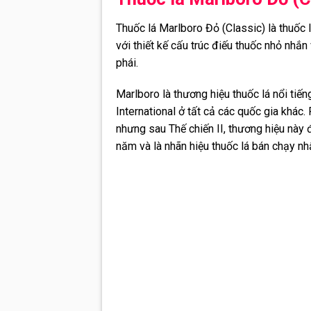
Thuốc lá Marlboro Đỏ (Classic) là thuốc
với thiết kế cấu trúc điếu thuốc nhỏ nh
phái.
Marlboro là thương hiệu thuốc lá nổi tiế
International ở tất cả các quốc gia khác
nhưng sau Thế chiến II, thương hiệu này 
năm và là nhãn hiệu thuốc lá bán chạy nhất