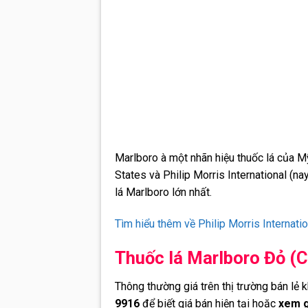
Marlboro à một nhãn hiệu thuốc lá của Mỹ
States và Philip Morris International (na
lá Marlboro lớn nhất.
Tìm hiểu thêm về Philip Morris Internatio
Thuốc lá Marlboro Đỏ (Cl
Thông thường giá trên thị trường bán lẻ 
9916
để biết giá bán hiện tại hoặc
xem g