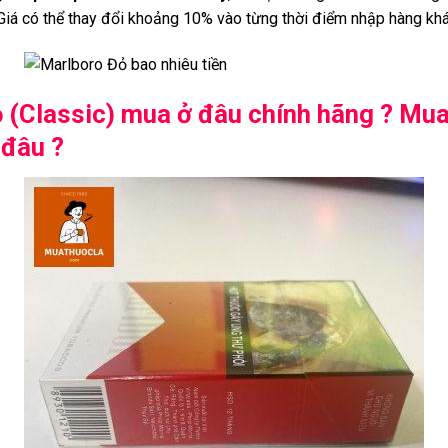
Giá có thể thay đổi khoảng 10% vào từng thời điểm nhập hàng khá
 (Classic) mua ở đâu chính hãng ? Mua 
 đâu ?