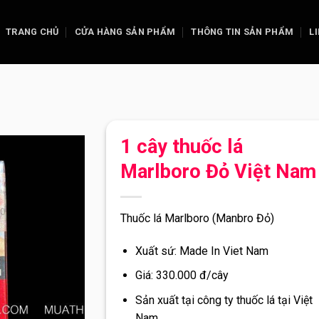
TRANG CHỦ
CỬA HÀNG SẢN PHẨM
THÔNG TIN SẢN PHẨM
L
1 cây thuốc lá
Marlboro Đỏ Việt Nam
Thuốc lá Marlboro (Manbro Đỏ)
Xuất sứ: Made In Viet Nam
Giá: 330.000 đ/cây
Sản xuất tại công ty thuốc lá tại Việt
Nam