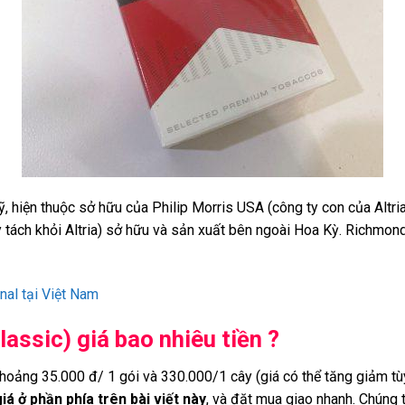
, hiện thuộc sở hữu của Philip Morris USA (công ty con của Altria
y tách khỏi Altria) sở hữu và sản xuất bên ngoài Hoa Kỳ. Richmond
nal tại Việt Nam
assic) giá bao nhiêu tiền ?
khoảng 35.000 đ/ 1 gói và 330.000/1 cây (giá có thể tăng giảm tù
iá ở phần phía trên bài viết này
, và đặt mua giao nhanh. Chúng 