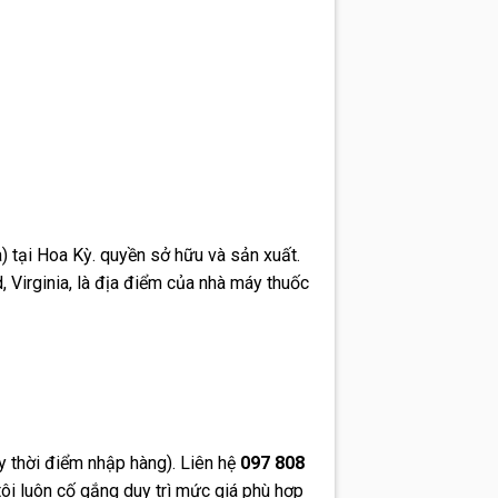
) tại Hoa Kỳ. quyền sở hữu và sản xuất.
, Virginia, là địa điểm của nhà máy thuốc
y thời điểm nhập hàng). Liên hệ
097 808
tôi luôn cố gắng duy trì mức giá phù hợp