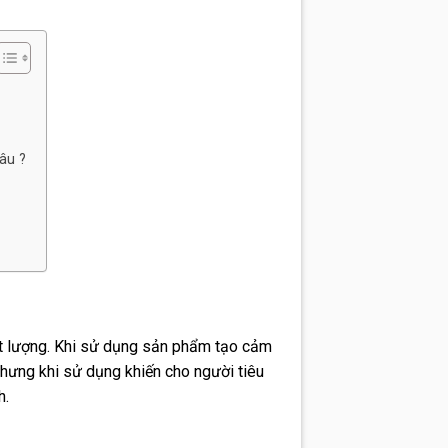
âu ?
ất lượng. Khi sử dụng sản phẩm tạo cảm
nhưng khi sử dụng khiến cho người tiêu
h.