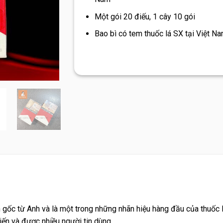
Một gói 20 điếu, 1 cây 10 gói
Bao bì có tem thuốc lá SX tại Việt N
 gốc từ Anh và là một trong những nhãn hiệu hàng đầu của thuốc l
iến và được nhiều người tin dùng.