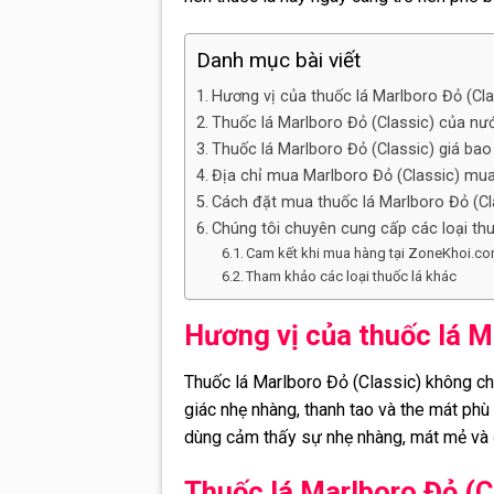
Danh mục bài viết
Hương vị của thuốc lá Marlboro Đỏ (Cla
Thuốc lá Marlboro Đỏ (Classic) của nư
Thuốc lá Marlboro Đỏ (Classic) giá bao 
Địa chỉ mua Marlboro Đỏ (Classic) mua 
Cách đặt mua thuốc lá Marlboro Đỏ (Cl
Chúng tôi chuyên cung cấp các loại thu
Cam kết khi mua hàng tại ZoneKhoi.co
Tham khảo các loại thuốc lá khác
Hương vị của thuốc lá M
Thuốc lá Marlboro Đỏ (Classic) không c
giác nhẹ nhàng, thanh tao và the mát ph
dùng cảm thấy sự nhẹ nhàng, mát mẻ và 
Thuốc lá Marlboro Đỏ (C