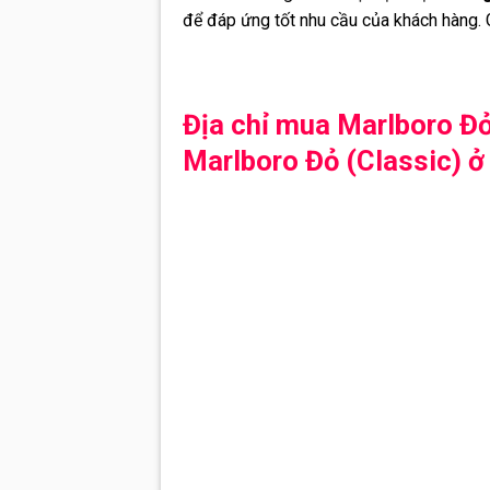
để đáp ứng tốt nhu cầu của khách hàng.
Địa chỉ mua Marlboro Đỏ
Marlboro Đỏ (Classic) ở