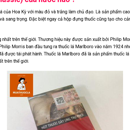
 lá của Hoa Kỳ với màu đỏ và trắng làm chủ đạo. Là sản phẩm ca
ắn và sang trọng. Đặc biệt ngay cả hộp đựng thuốc cũng tạo cho 
ng nhất trên thế giới. Thương hiệu này được sản xuất bởi Philip Mo
. Philip Morris ban đầu tung ra thuốc lá Marlboro vào năm 1924 nh
đã được tái phát hành. Thuốc lá Marlboro đã là sản phẩm thuốc lá
 trên thế giới.