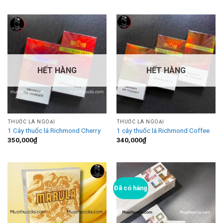
HẾT HÀNG
HẾT HÀNG
THUỐC LÁ NGOẠI
THUỐC LÁ NGOẠI
1 Cây thuốc lá Richmond Cherry
1 cây thuốc lá Richmond Coffee
350,000
₫
340,000
₫
Đã có hàng