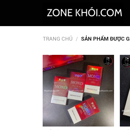
Skip
to
content
TRANG CHỦ
/
SẢN PHẨM ĐƯỢC G