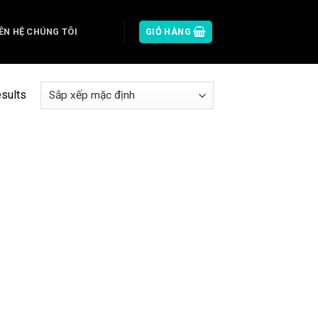
IÊN HỆ CHÚNG TÔI
GIỎ HÀNG
esults