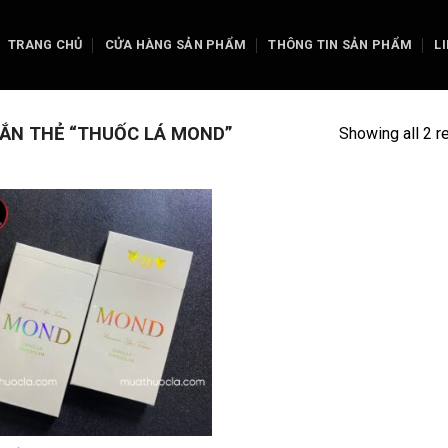
TRANG CHỦ
CỬA HÀNG SẢN PHẨM
THÔNG TIN SẢN PHẨM
L
ẮN THẺ “THUỐC LÁ MOND”
Showing all 2 r